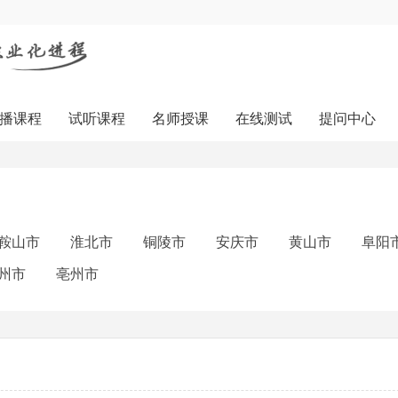
播课程
试听课程
名师授课
在线测试
提问中心
鞍山市
淮北市
铜陵市
安庆市
黄山市
阜阳
州市
亳州市