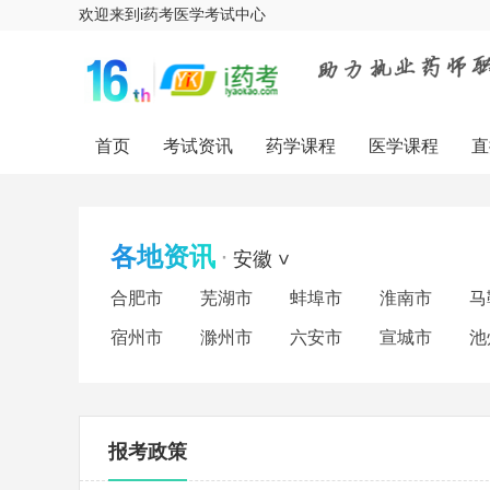
欢迎来到i药考医学考试中心
首页
考试资讯
药学课程
医学课程
直
各地资讯
·
安徽
>
合肥市
芜湖市
蚌埠市
淮南市
马
宿州市
滁州市
六安市
宣城市
池
报考政策